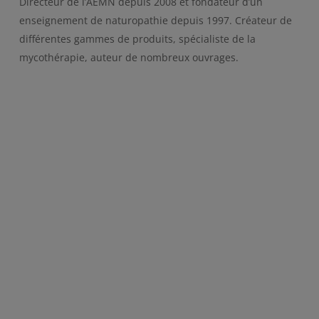
Directeur de l’AEMN depuis 2008 et fondateur d’un
enseignement de naturopathie depuis 1997. Créateur de
différentes gammes de produits, spécialiste de la
mycothérapie, auteur de nombreux ouvrages.