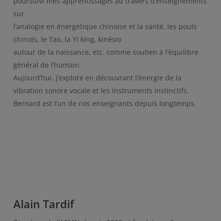
poursuivi mes apprentissages au travers d’enseignements
sur
l’analogie en énergétique chinoise et la santé, les pouls
chinois, le Tao, la Yi king, kinésio
autour de la naissance, etc. comme soutien à l’équilibre
général de l’humain .
Aujourd’hui. j’explore en découvrant l’énergie de la
vibration sonore vocale et les instruments instinctifs.
Bernard est l’un de nos enseignants depuis longtemps.
Alain Tardif