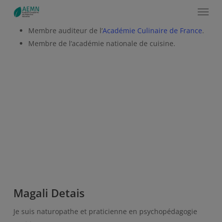
Membre et secrétaire des disciples A. Escoffier,
Menu
délégation des grandes alpes.
Membre auditeur de l’
Académie Culinaire de France
.
Membre de l’académie nationale de cuisine.
Magali Detais
Je suis naturopathe et praticienne en psychopédagogie