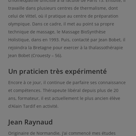
d’homéopathie uniciste à la faculté de Paris 13. Ensuite, Il
travaille dans plusieurs centres de thermalisme, dont
celui de Vittel, où il pratique au centre de préparation
olympique. Dans ce cadre, il met au point sa propre
technique de massage, le Massage BioSynthèse
Holistique, dans en 1993. Puis, contacté par Jean Bobet, il
rejoindra la Bretagne pour exercer à la thalassothérapie
Jean Bobet (Crouesty – 56).
Un praticien très expérimenté
Encore à ce jour, il continue de parfaire ses connaissance
et compétences. Thérapeute libéral depuis plus de 20
ans, formateur, il est actuellement le plus ancien élève
d’Alain Tardif en activité.
Jean Raynaud
Originaire de Normandie, j’ai commencé mes études