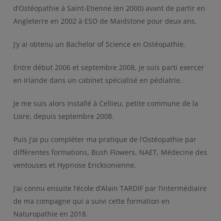
d’Ostéopathie à Saint-Etienne (en 2000) avant de partir en
Angleterre en 2002 à ESO de Maidstone pour deux ans.
J’y ai obtenu un Bachelor of Science en Ostéopathie.
Entre début 2006 et septembre 2008, je suis parti exercer
en Irlande dans un cabinet spécialisé en pédiatrie.
Je me suis alors installé à Cellieu, petite commune de la
Loire, depuis septembre 2008.
Puis j’ai pu compléter ma pratique de l’Ostéopathie par
différentes formations, Bush Flowers, NAET, Médecine des
ventouses et Hypnose Ericksonienne.
J’ai connu ensuite l’école d’Alain TARDIF par l’intermédiaire
de ma compagne qui a suivi cette formation en
Naturopathie en 2018.