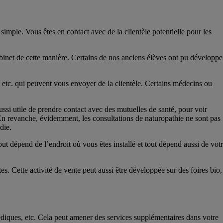
mple. Vous êtes en contact avec de la clientèle potentielle pour les
binet de cette manière. Certains de nos anciens élèves ont pu développe
, etc. qui peuvent vous envoyer de la clientèle. Certains médecins ou
aussi utile de prendre contact avec des mutuelles de santé, pour voir
En revanche, évidemment, les consultations de naturopathie ne sont pas
die.
 dépend de l’endroit où vous êtes installé et tout dépend aussi de vot
. Cette activité de vente peut aussi être développée sur des foires bio,
rvédiques, etc. Cela peut amener des services supplémentaires dans votre