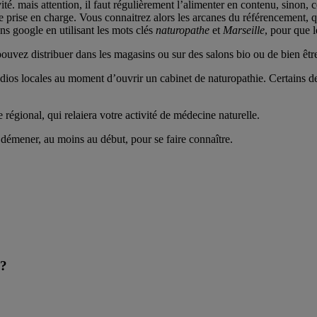
té. mais attention, il faut régulièrement l’alimenter en contenu, sinon, ce
e prise en charge. Vous connaitrez alors les arcanes du référencement, qu
ns google en utilisant les mots clés
naturopathe
et
Marseille
, pour que 
 pouvez distribuer dans les magasins ou sur des salons bio ou de bien êtr
adios locales au moment d’ouvrir un cabinet de naturopathie. Certains d
régional, qui relaiera votre activité de médecine naturelle.
émener, au moins au début, pour se faire connaître.
 ?