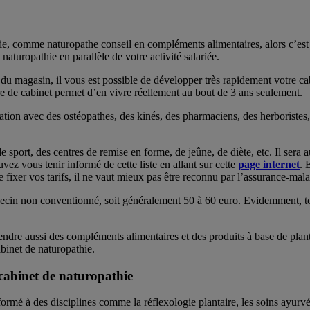
, comme naturopathe conseil en compléments alimentaires, alors c’est si
aturopathie en parallèle de votre activité salariée.
 du magasin, il vous est possible de développer très rapidement votre ca
ure de cabinet permet d’en vivre réellement au bout de 3 ans seulement.
lation avec des ostéopathes, des kinés, des pharmaciens, des herboristes
 sport, des centres de remise en forme, de jeûne, de diète, etc. Il sera 
vez vous tenir informé de cette liste en allant sur cette
page internet
. 
e fixer vos tarifs, il ne vaut mieux pas être reconnu par l’assurance-mala
ecin non conventionné, soit généralement 50 à 60 euro. Evidemment, tout
ndre aussi des compléments alimentaires et des produits à base de plantes
binet de naturopathie.
 cabinet de naturopathie
t formé à des disciplines comme la réflexologie plantaire, les soins ayu