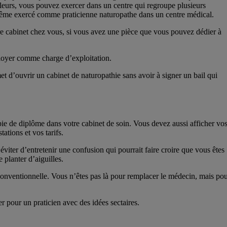
leurs, vous pouvez exercer dans un centre qui regroupe plusieurs
t même exercé comme praticienne naturopathe dans un centre médical.
tre cabinet chez vous, si vous avez une pièce que vous pouvez dédier à
e loyer comme charge d’exploitation.
et d’ouvrir un cabinet de naturopathie sans avoir à signer un bail qui
pie de diplôme dans votre cabinet de soin. Vous devez aussi afficher vo
ations et vos tarifs.
iter d’entretenir une confusion qui pourrait faire croire que vous êtes
planter d’aiguilles.
onventionnelle. Vous n’êtes pas là pour remplacer le médecin, mais po
r pour un praticien avec des idées sectaires.