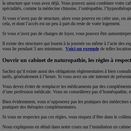
la structure que vous avez déjà. Vous pouvez aussi combiner votre cab
spécialités, comme la médecine chinoise, l’ostéopathie, l’hypnothérap
Si vous n’avez pas de structure, alors vous pouvez en créer une, ou a
cela, et dont l’accès est un peu à part du reste de votre logement.
Si vous n’avez pas de charges de loyer, vous pouvez être autoentreprene
Il existe des structures qui louent à la journée ou même à l’acte des e
vous lie pendant 3 ans minimum.
Voici un exemple
de telles location
Ouvrir un cabinet de naturopathie, les règles à respec
Sachez qu’il existe aussi des obligations règlementaires à bien connaî
tarifs, généralement à l’heure. Si vous avez un site internet de présent
Vous devez éviter de remplacer les médicaments par des compléments al
d’une profession médicale. Vous ne conseillerez pas d’homéopathie, et 
Bien évidemment, vous n’opposerez pas les pratiques des médecines n
pratiquer des thérapies complémentaires.
Si vous ne respectez pas ces règles, vous risquez d’être dans le collim
Nous expliquons en détail dans notre cours sur l’installation en cabinet 