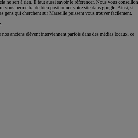
la ne sert à rien. Il faut aussi savoir le référencer. Nous vous conseillo
i vous permettra de bien positionner votre site dans google. Ainsi, si
les gens qui cherchent sur Marseille puissent vous trouver facilement.
e.
e nos anciens élèvent interviennent parfois dans des médias locaux, ce