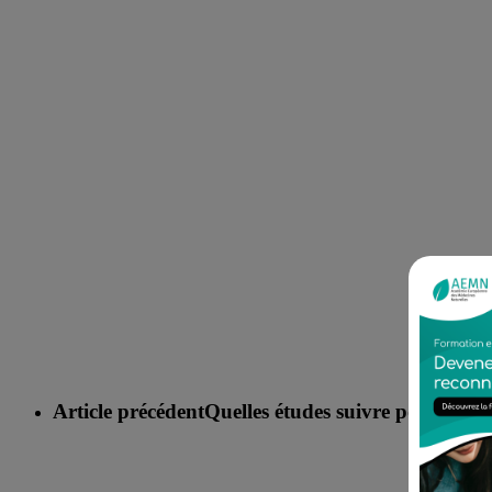
Article précédent
Quelles études suivre pour deve