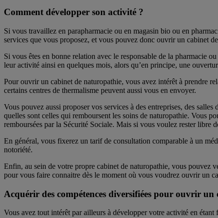
Comment développer son activité ?
Si vous travaillez en parapharmacie ou en magasin bio ou en pharmacie
services que vous proposez, et vous pouvez donc ouvrir un cabinet de n
Si vous êtes en bonne relation avec le responsable de la pharmacie ou
leur activité ainsi en quelques mois, alors qu’en principe, une ouvert
Pour ouvrir un cabinet de naturopathie, vous avez intérêt à prendre re
certains centres de thermalisme peuvent aussi vous en envoyer.
Vous pouvez aussi proposer vos services à des entreprises, des salles de
quelles sont celles qui remboursent les soins de naturopathie. Vous pou
remboursées par la Sécurité Sociale. Mais si vous voulez rester libre d
En général, vous fixerez un tarif de consultation comparable à un méd
notoriété.
Enfin, au sein de votre propre cabinet de naturopathie, vous pouvez ve
pour vous faire connaitre dès le moment où vous voudrez ouvrir un ca
Acquérir des compétences diversifiées pour ouvrir un
Vous avez tout intérêt par ailleurs à développer votre activité en étan