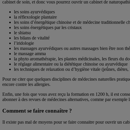
cabinet de soin, et donc vous pourrez ouvrir un cabinet de naturopathi
les soins ayurvédiques
la réflexologie plantaire
les soins d’énergétique chinoise et de médecine traditionnelle c
les soins énergétiques par les cristaux
le shiatsu
les bilans de vitalité
l’iridologie
les massages ayurvédiques ou autres massages bien être non th
le massage amma
la phyto aromathérapie, les plantes médicinales, les fleurs du d
le réglage alimentaire ou la diététique chinoise ou ayurvédique
les techniques de relaxation ou d’hygiène vitale (jeûnes, diètes, 
Pour ne citer que quelques disciplines de médecines naturelles pratiqu
encore contre les allergies.
Enfin, une fois que vous avez reçu la formation en 1200 h, il est cons
abonner à des revues de médecines alternatives, comme par exemple 
Comment se faire connaître ?
Il existe pas mal de moyens pour se faire connaitre pour ouvrir un cab