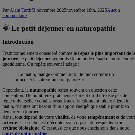
Par
Alain Tardif
3 novembre 2025
novembre 18th, 2025
Aucun
commentaire
🌞 Le petit déjeuner en naturopathie
Introduction
Traditionnellement considéré comme
le repas le plus important de l
journée
, le petit déjeuner symbolise le point de départ de notre énergi
quotidienne. On répète souvent l’adage :
« Le matin, mange comme un roi, le midi comme un
prince, et le soir comme un pauvre. »
Cependant, la
naturopathie
remet souvent en question cette
conception. De nombreux praticiens estiment qu’il n’existe pas de
règle universelle : certains organismes fonctionnent mieux à jeun le
matin, d’autres ont besoin d’un apport énergétique stable pour bien
démarrer la journée.
Ainsi, tout dépend de votre
vitalité
, de votre
tempérament
et de votr
activité
. L’essentiel est d’écouter son corps et de
respecter son
rythme biologique
. C’est aussi ce que nous enseignons dans notre
cours de naturopathie
.