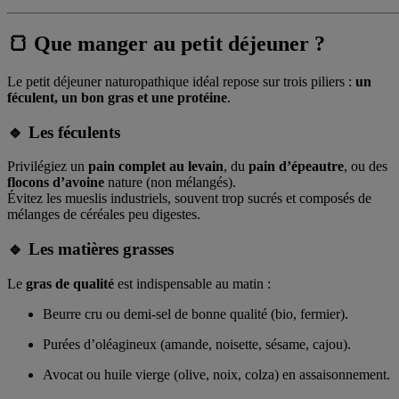
🍞 Que manger au petit déjeuner ?
Le petit déjeuner naturopathique idéal repose sur trois piliers :
un
féculent, un bon gras et une protéine
.
🔹 Les féculents
Privilégiez un
pain complet au levain
, du
pain d’épeautre
, ou des
flocons d’avoine
nature (non mélangés).
Évitez les mueslis industriels, souvent trop sucrés et composés de
mélanges de céréales peu digestes.
🔹 Les matières grasses
Le
gras de qualité
est indispensable au matin :
Beurre cru ou demi-sel de bonne qualité (bio, fermier).
Purées d’oléagineux (amande, noisette, sésame, cajou).
Avocat ou huile vierge (olive, noix, colza) en assaisonnement.