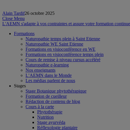
Alain Tardif
26 octobre 2025
Close Menu
L'AEMN s'adapte à vos contraintes et assure votre formation continue
Formations
Naturopathie temps plein à Saint Etienne
Naturopathie WE Saint Etienne
Formations en visioconférence en WE
Formations en visioconférence temps plein
Cours de remise à niveau cursus accéléré
Naturopathie e-learning
Nos enseignants
L’AEMN dans le Monde
Les médias parlent de nous
Stages
Stage Botanique phytothérapique
Formation de cueilleur
Rédaction de contenu de blog
Cours à la carte
Phytothérapie
Nutrition
Stage ayurvéda
Réflexologie plantaire