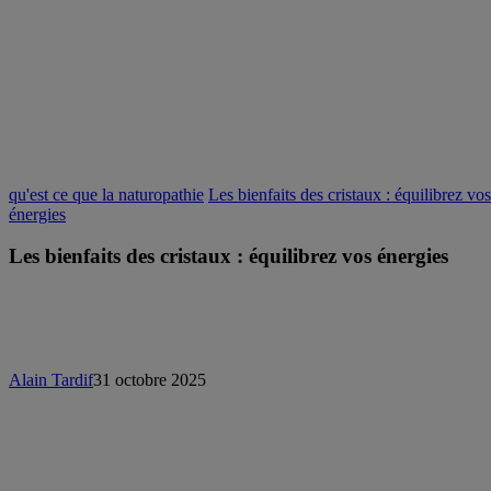
qu'est ce que la naturopathie
Les bienfaits des cristaux : équilibrez vos
énergies
Les bienfaits des cristaux : équilibrez vos énergies
Alain Tardif
31 octobre 2025