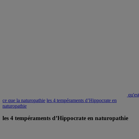
qu'es
ce que la naturopathie
les 4 tempéraments d’Hippocrate en
naturopathie
les 4 tempéraments d’Hippocrate en naturopathie