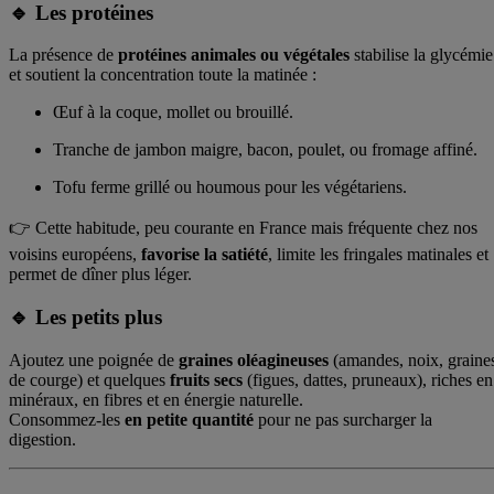
🔹 Les protéines
La présence de
protéines animales ou végétales
stabilise la glycémie
et soutient la concentration toute la matinée :
Œuf à la coque, mollet ou brouillé.
Tranche de jambon maigre, bacon, poulet, ou fromage affiné.
Tofu ferme grillé ou houmous pour les végétariens.
👉 Cette habitude, peu courante en France mais fréquente chez nos
voisins européens,
favorise la satiété
, limite les fringales matinales et
permet de dîner plus léger.
🔹 Les petits plus
Ajoutez une poignée de
graines oléagineuses
(amandes, noix, graine
de courge) et quelques
fruits secs
(figues, dattes, pruneaux), riches en
minéraux, en fibres et en énergie naturelle.
Consommez-les
en petite quantité
pour ne pas surcharger la
digestion.