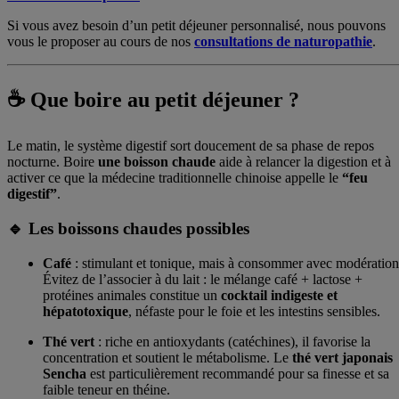
Si vous avez besoin d’un petit déjeuner personnalisé, nous pouvons
vous le proposer au cours de nos
consultations de naturopathie
.
☕ Que boire au petit déjeuner ?
Le matin, le système digestif sort doucement de sa phase de repos
nocturne. Boire
une boisson chaude
aide à relancer la digestion et à
activer ce que la médecine traditionnelle chinoise appelle le
“feu
digestif”
.
🔹 Les boissons chaudes possibles
Café
: stimulant et tonique, mais à consommer avec modération
Évitez de l’associer à du lait : le mélange café + lactose +
protéines animales constitue un
cocktail indigeste et
hépatotoxique
, néfaste pour le foie et les intestins sensibles.
Thé vert
: riche en antioxydants (catéchines), il favorise la
concentration et soutient le métabolisme. Le
thé vert japonais
Sencha
est particulièrement recommandé pour sa finesse et sa
faible teneur en théine.