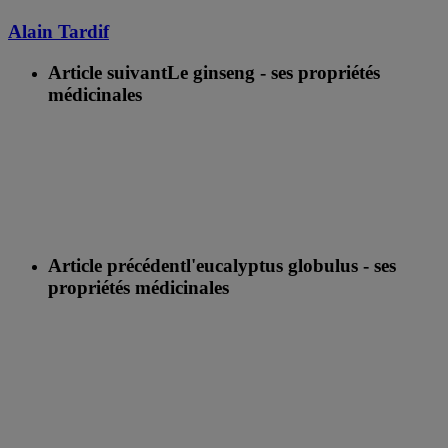
Alain Tardif
Article suivant
Le ginseng - ses propriétés
médicinales
Article précédent
l'eucalyptus globulus - ses
propriétés médicinales