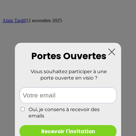
Alain Tardif
12 novembre 2025