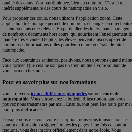
qualité des cours n’est pas diminuée, bien au contraire. C’est là un
intérêt supplémentaire des cours de naturopathie en visio.
Pour proposer ces cours, nous utilisons l’application zoom. Cette
application très pratique permet de nombreux échanges en direct entre
les intervenants et les élèves. En particulier, les intervenants partagent
de nombreux documents hors cours, qui nourrissent l’enseignement d
manière très vivante. De plus, les élèves peuvent ainsi récupérer de
nombreuses informations utiles pour leur culture générale de futur
naturopathe.
Face aux contraintes sanitaires, positivons, nous pouvons quand mêm
vous former. Que cela ne soit pas un frein inutile à votre souhait de
vous former chez nous.
Pour en savoir plus sur nos formations
vous trouverez
ici nos différentes plaquettes
sur nos
cours de
naturopathie.
Vous y trouverez le bulletin d’inscription, que vous
pouvez nous transmettre par mail. Ensuite, tout peut être traité par mai
pour plus d’efficacité.
Lorsque nous recevons votre inscription, nous vous transmettons le
contrat de formation à signer à toutes les pages. Une fois ce contrat
retourné, vous êtes inscrits officiellement dans notre école. Vous