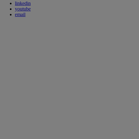
linkedin
youtube
email