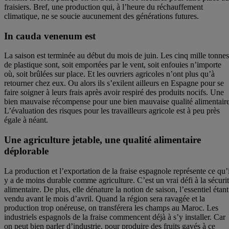
fraisiers. Bref, une production qui, à l’heure du réchauffement
climatique, ne se soucie aucunement des générations futures.
In cauda venenum est
La saison est terminée au début du mois de juin. Les cinq mille tonnes
de plastique sont, soit emportées par le vent, soit enfouies n’importe
où, soit brûlées sur place. Et les ouvriers agricoles n’ont plus qu’à
retourner chez eux. Ou alors ils s’exilent ailleurs en Espagne pour se
faire soigner à leurs frais après avoir respiré des produits nocifs. Une
bien mauvaise récompense pour une bien mauvaise qualité alimentaire
L’évaluation des risques pour les travailleurs agricole est à peu près
égale à néant.
Une agriculture jetable, une qualité alimentaire
déplorable
La production et l’exportation de la fraise espagnole représente ce qu’i
y a de moins durable comme agriculture. C’est un vrai défi à la sécuri
alimentaire. De plus, elle dénature la notion de saison, l’essentiel étant
vendu avant le mois d’avril. Quand la région sera ravagée et la
production trop onéreuse, on transférera les champs au Maroc. Les
industriels espagnols de la fraise commencent déjà à s’y installer. Car
on peut bien parler d’industrie, pour produire des fruits gavés à ce