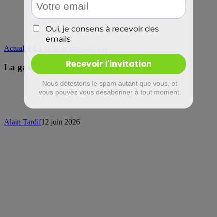
Actualité
La gastronomie sauvage
La gastronomie sauvage
Alain Tardif
12 juin 2026