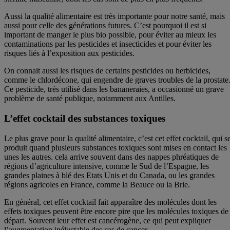
Aussi la qualité alimentaire est très importante pour notre santé, mais
aussi pour celle des générations futures. C’est pourquoi il est si
important de manger le plus bio possible, pour éviter au mieux les
contaminations par les pesticides et insecticides et pour éviter les
risques liés à l’exposition aux pesticides.
On connait aussi les risques de certains pesticides ou herbicides,
comme le chlordécone, qui engendre de graves troubles de la prostate
Ce pesticide, très utilisé dans les bananeraies, a occasionné un grave
problème de santé publique, notamment aux Antilles.
L’effet cocktail des substances toxiques
Le plus grave pour la qualité alimentaire, c’est cet effet cocktail, qui s
produit quand plusieurs substances toxiques sont mises en contact les
unes les autres. cela arrive souvent dans des nappes phréatiques de
régions d’agriculture intensive, comme le Sud de l’Espagne, les
grandes plaines à blé des Etats Unis et du Canada, ou les grandes
régions agricoles en France, comme la Beauce ou la Brie.
En général, cet effet cocktail fait apparaître des molécules dont les
effets toxiques peuvent être encore pire que les molécules toxiques de
départ. Souvent leur effet est cancérogène, ce qui peut expliquer
l’augmentation inéluctable des cas de cancer.