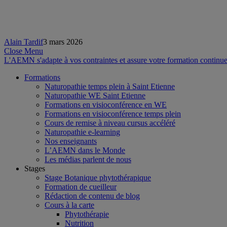
Alain Tardif
3 mars 2026
Close Menu
L'AEMN s'adapte à vos contraintes et assure votre formation continue
Formations
Naturopathie temps plein à Saint Etienne
Naturopathie WE Saint Etienne
Formations en visioconférence en WE
Formations en visioconférence temps plein
Cours de remise à niveau cursus accéléré
Naturopathie e-learning
Nos enseignants
L’AEMN dans le Monde
Les médias parlent de nous
Stages
Stage Botanique phytothérapique
Formation de cueilleur
Rédaction de contenu de blog
Cours à la carte
Phytothérapie
Nutrition