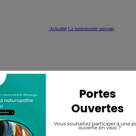
Actualité
La gastronomie sauvage