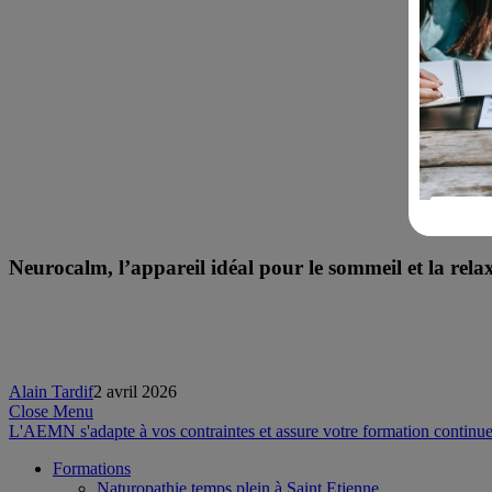
Neurocalm, l’appareil idéal pour le sommeil et la rela
Alain Tardif
2 avril 2026
Close Menu
L'AEMN s'adapte à vos contraintes et assure votre formation continue
Formations
Naturopathie temps plein à Saint Etienne