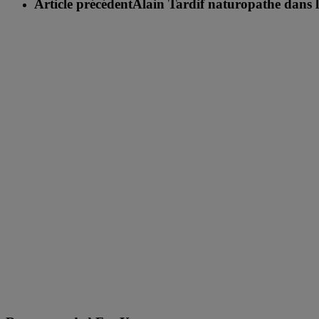
Article précédent
Alain Tardif naturopathe dans 