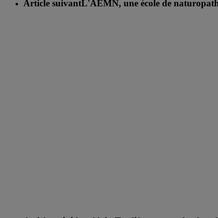
Article suivant
L'AEMN, une école de naturopathi