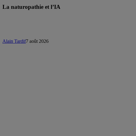
La naturopathie et l’IA
Alain Tardif
7 août 2026