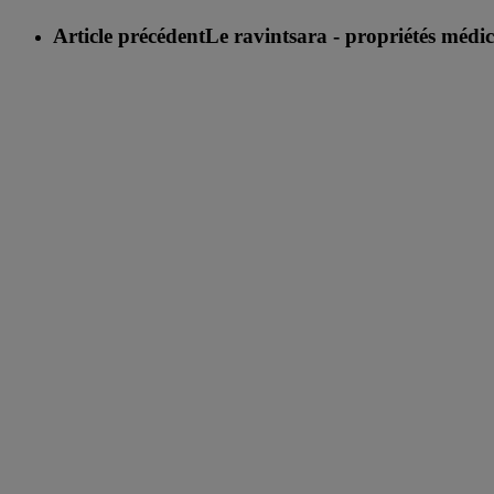
Article précédent
Le ravintsara - propriétés médic