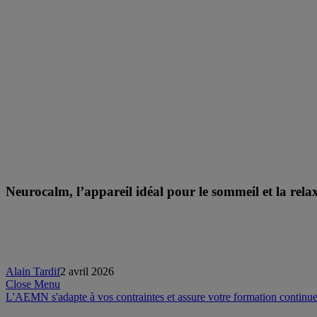
Neurocalm, l’appareil idéal pour le sommeil et la rela
Alain Tardif
2 avril 2026
Close Menu
L'AEMN s'adapte à vos contraintes et assure votre formation continue