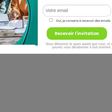
Actualité
La naturopathie et l’IA