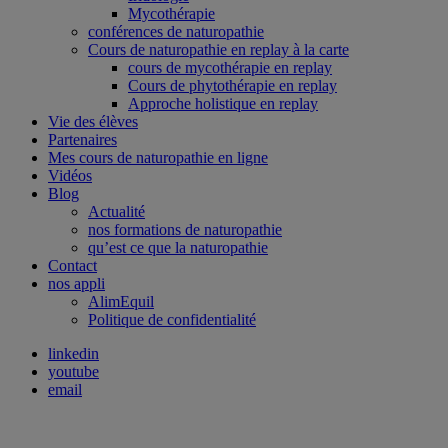
Mycothérapie
conférences de naturopathie
Cours de naturopathie en replay à la carte
cours de mycothérapie en replay
Cours de phytothérapie en replay
Approche holistique en replay
Vie des élèves
Partenaires
Mes cours de naturopathie en ligne
Vidéos
Blog
Actualité
nos formations de naturopathie
qu’est ce que la naturopathie
Contact
nos appli
AlimEquil
Politique de confidentialité
linkedin
youtube
email