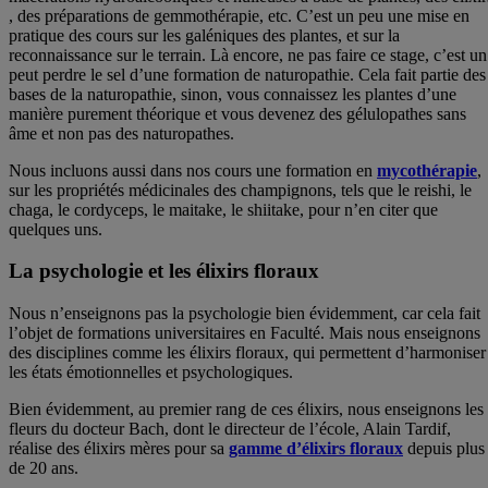
, des préparations de gemmothérapie, etc. C’est un peu une mise en
pratique des cours sur les galéniques des plantes, et sur la
reconnaissance sur le terrain. Là encore, ne pas faire ce stage, c’est un
peut perdre le sel d’une formation de naturopathie. Cela fait partie des
bases de la naturopathie, sinon, vous connaissez les plantes d’une
manière purement théorique et vous devenez des gélulopathes sans
âme et non pas des naturopathes.
Nous incluons aussi dans nos cours une formation en
mycothérapie
,
sur les propriétés médicinales des champignons, tels que le reishi, le
chaga, le cordyceps, le maitake, le shiitake, pour n’en citer que
quelques uns.
La psychologie et les élixirs floraux
Nous n’enseignons pas la psychologie bien évidemment, car cela fait
l’objet de formations universitaires en Faculté. Mais nous enseignons
des disciplines comme les élixirs floraux, qui permettent d’harmoniser
les états émotionnelles et psychologiques.
Bien évidemment, au premier rang de ces élixirs, nous enseignons les
fleurs du docteur Bach, dont le directeur de l’école, Alain Tardif,
réalise des élixirs mères pour sa
gamme d’élixirs floraux
depuis plus
de 20 ans.