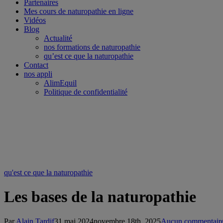
Partenaires
Mes cours de naturopathie en ligne
Vidéos
Blog
Actualité
nos formations de naturopathie
qu’est ce que la naturopathie
Contact
nos appli
AlimEquil
Politique de confidentialité
qu'est ce que la naturopathie
Les bases de la naturopathie
Par
Alain Tardif
31 mai 2024
novembre 18th, 2025
Aucun commentair