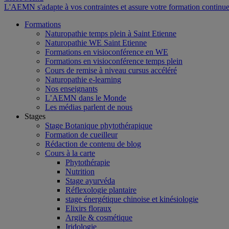
L'AEMN s'adapte à vos contraintes et assure votre formation continue
Formations
Naturopathie temps plein à Saint Etienne
Naturopathie WE Saint Etienne
Formations en visioconférence en WE
Formations en visioconférence temps plein
Cours de remise à niveau cursus accéléré
Naturopathie e-learning
Nos enseignants
L’AEMN dans le Monde
Les médias parlent de nous
Stages
Stage Botanique phytothérapique
Formation de cueilleur
Rédaction de contenu de blog
Cours à la carte
Phytothérapie
Nutrition
Stage ayurvéda
Réflexologie plantaire
stage énergétique chinoise et kinésiologie
Elixirs floraux
Argile & cosmétique
Iridologie