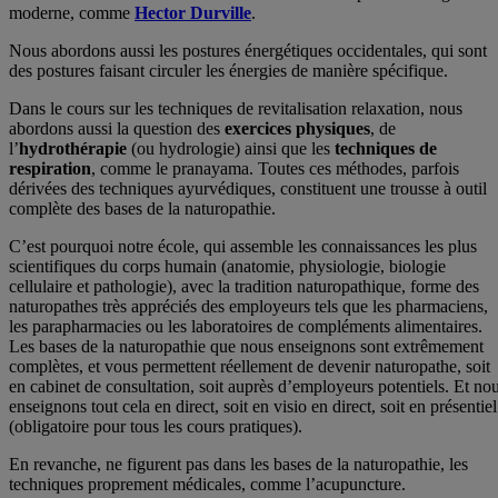
moderne, comme
Hector Durville
.
Nous abordons aussi les postures énergétiques occidentales, qui sont
des postures faisant circuler les énergies de manière spécifique.
Dans le cours sur les techniques de revitalisation relaxation, nous
abordons aussi la question des
exercices physiques
, de
l’
hydrothérapie
(ou hydrologie) ainsi que les
techniques de
respiration
, comme le pranayama. Toutes ces méthodes, parfois
dérivées des techniques ayurvédiques, constituent une trousse à outil
complète des bases de la naturopathie.
C’est pourquoi notre école, qui assemble les connaissances les plus
scientifiques du corps humain (anatomie, physiologie, biologie
cellulaire et pathologie), avec la tradition naturopathique, forme des
naturopathes très appréciés des employeurs tels que les pharmaciens,
les parapharmacies ou les laboratoires de compléments alimentaires.
Les bases de la naturopathie que nous enseignons sont extrêmement
complètes, et vous permettent réellement de devenir naturopathe, soit
en cabinet de consultation, soit auprès d’employeurs potentiels. Et no
enseignons tout cela en direct, soit en visio en direct, soit en présentiel
(obligatoire pour tous les cours pratiques).
En revanche, ne figurent pas dans les bases de la naturopathie, les
techniques proprement médicales, comme l’acupuncture.