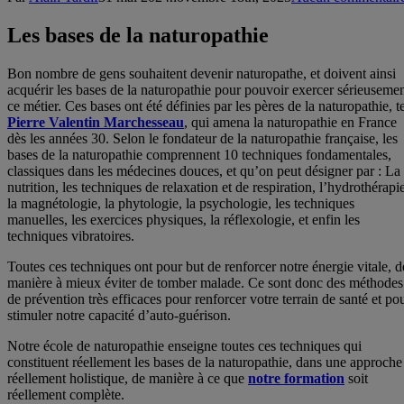
Les bases de la naturopathie
Bon nombre de gens souhaitent devenir naturopathe, et doivent ainsi
acquérir les bases de la naturopathie pour pouvoir exercer sérieuseme
ce métier. Ces bases ont été définies par les pères de la naturopathie, t
Pierre Valentin Marchesseau
, qui amena la naturopathie en France
dès les années 30. Selon le fondateur de la naturopathie française, les
bases de la naturopathie comprennent 10 techniques fondamentales,
classiques dans les médecines douces, et qu’on peut désigner par : La
nutrition, les techniques de relaxation et de respiration, l’hydrothérapi
la magnétologie, la phytologie, la psychologie, les techniques
manuelles, les exercices physiques, la réflexologie, et enfin les
techniques vibratoires.
Toutes ces techniques ont pour but de renforcer notre énergie vitale, d
manière à mieux éviter de tomber malade. Ce sont donc des méthodes
de prévention très efficaces pour renforcer votre terrain de santé et po
stimuler notre capacité d’auto-guérison.
Notre école de naturopathie enseigne toutes ces techniques qui
constituent réellement les bases de la naturopathie, dans une approche
réellement holistique, de manière à ce que
notre formation
soit
réellement complète.