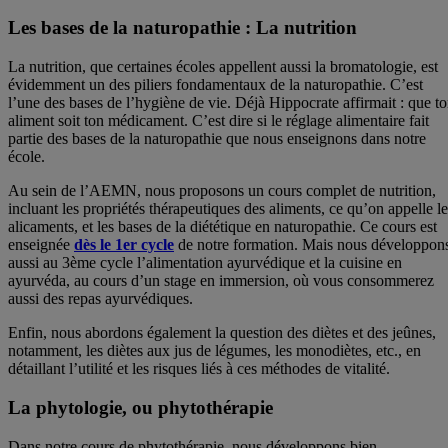
Les bases de la naturopathie : La nutrition
La nutrition, que certaines écoles appellent aussi la bromatologie, est
évidemment un des piliers fondamentaux de la naturopathie. C’est
l’une des bases de l’hygiène de vie. Déjà Hippocrate affirmait : que t
aliment soit ton médicament. C’est dire si le réglage alimentaire fait
partie des bases de la naturopathie que nous enseignons dans notre
école.
Au sein de l’AEMN, nous proposons un cours complet de nutrition,
incluant les propriétés thérapeutiques des aliments, ce qu’on appelle le
alicaments, et les bases de la diététique en naturopathie. Ce cours est
enseignée
dès le 1er cycle
de notre formation. Mais nous développon
aussi au 3ème cycle l’alimentation ayurvédique et la cuisine en
ayurvéda, au cours d’un stage en immersion, où vous consommerez
aussi des repas ayurvédiques.
Enfin, nous abordons également la question des diètes et des jeûnes,
notamment, les diètes aux jus de légumes, les monodiètes, etc., en
détaillant l’utilité et les risques liés à ces méthodes de vitalité.
La phytologie, ou phytothérapie
Dans notre cours de phytothérapie, nous développons bien