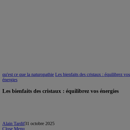
qu'est ce que la naturopathie
Les bienfaits des cristaux : équilibrez vos
énergies
Les bienfaits des cristaux : équilibrez vos énergies
Alain Tardif
31 octobre 2025
Close Menu