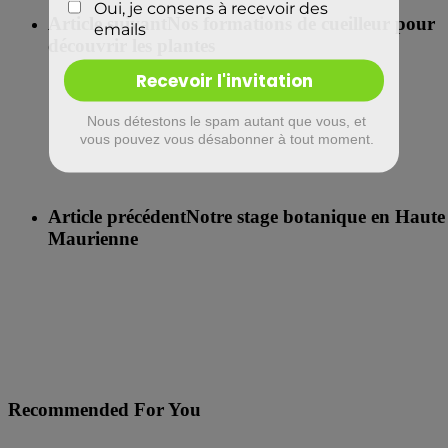
Article suivant
Nos formations de cueilleur pour
découvrir les plantes
Article précédent
Notre stage botanique en Haute
Maurienne
Recommended For You