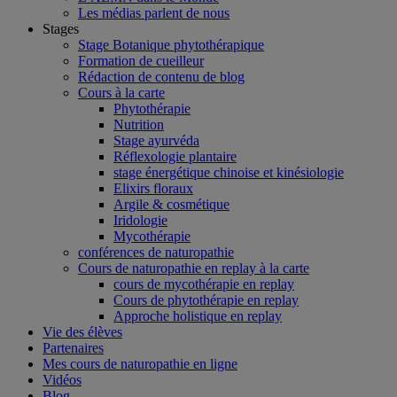
Les médias parlent de nous
Stages
Stage Botanique phytothérapique
Formation de cueilleur
Rédaction de contenu de blog
Cours à la carte
Phytothérapie
Nutrition
Stage ayurvéda
Réflexologie plantaire
stage énergétique chinoise et kinésiologie
Elixirs floraux
Argile & cosmétique
Iridologie
Mycothérapie
conférences de naturopathie
Cours de naturopathie en replay à la carte
cours de mycothérapie en replay
Cours de phytothérapie en replay
Approche holistique en replay
Vie des élèves
Partenaires
Mes cours de naturopathie en ligne
Vidéos
Blog