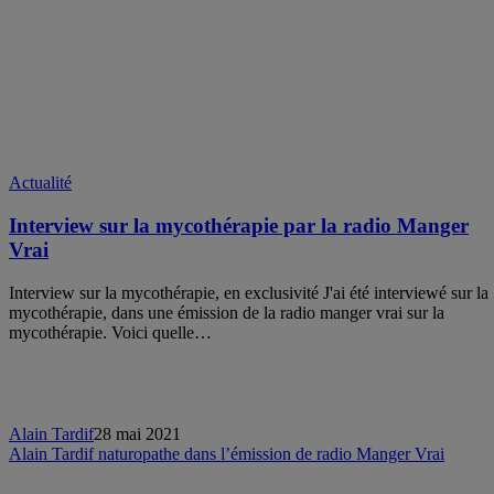
Actualité
Interview sur la mycothérapie par la radio Manger
Vrai
Interview sur la mycothérapie, en exclusivité J'ai été interviewé sur la
mycothérapie, dans une émission de la radio manger vrai sur la
mycothérapie. Voici quelle…
Alain Tardif
28 mai 2021
Alain Tardif naturopathe dans l’émission de radio Manger Vrai