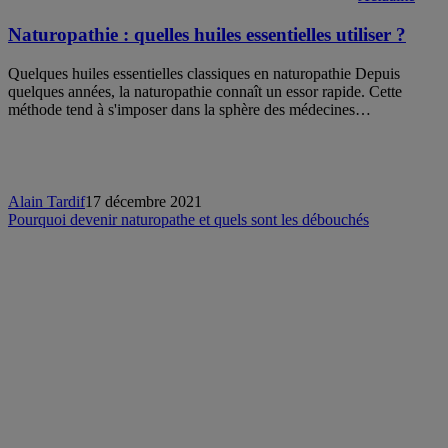
Naturopathie : quelles huiles essentielles utiliser ?
Quelques huiles essentielles classiques en naturopathie Depuis
quelques années, la naturopathie connaît un essor rapide. Cette
méthode tend à s'imposer dans la sphère des médecines…
Alain Tardif
17 décembre 2021
Pourquoi devenir naturopathe et quels sont les débouchés