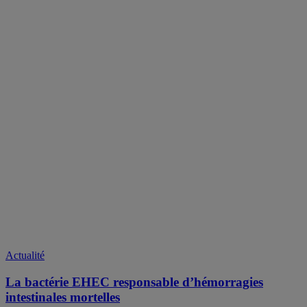
Actualité
La bactérie EHEC responsable d’hémorragies
intestinales mortelles