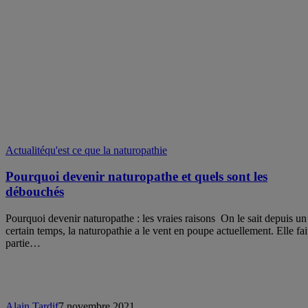
Actualité
qu'est ce que la naturopathie
Pourquoi devenir naturopathe et quels sont les
débouchés
Pourquoi devenir naturopathe : les vraies raisons On le sait depuis un
certain temps, la naturopathie a le vent en poupe actuellement. Elle fai
partie…
Alain Tardif
7 novembre 2021