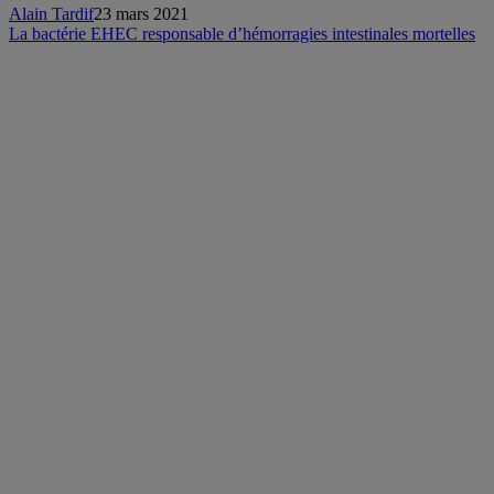
Alain Tardif
23 mars 2021
La bactérie EHEC responsable d’hémorragies intestinales mortelles