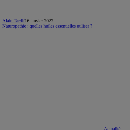
Alain Tardif
16 janvier 2022
Naturopathie : quelles huiles essentielles utiliser ?
Actualité