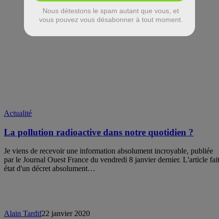
Actualité
La pollution radioactive dans notre quotidien ?
Je viens de recevoir une information absolument incroyable, publiée
par le Journal Ouest France du vendredi 8 janvier dernier. L'article fai
état d'un décret absolument…
Alain Tardif
22 janvier 2020