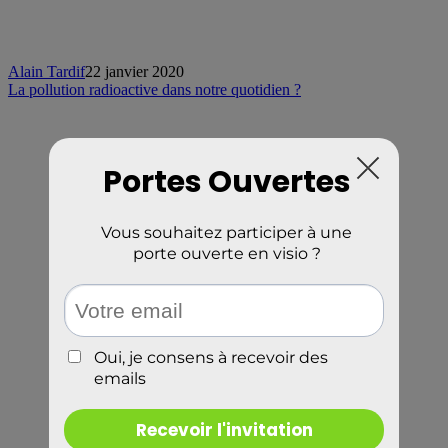
Alain Tardif
22 janvier 2020
La pollution radioactive dans notre quotidien ?