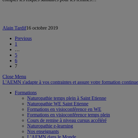
Alain Tardif
16 octobre 2019
Previous
1
…
5
6
7
Close Menu
L'AEMN s'adapte à vos contraintes et assure votre formation continue
Formations
Naturopathie temps plein à Saint Etienne
Naturopathie WE Saint Etienne
Formations en visioconférence en WE
Formations en visioconférence temps plein
Cours de remise à niveau cursus accéléré
Naturopathie e-learning
Nos enseignants
L’AEMN dans le Monde