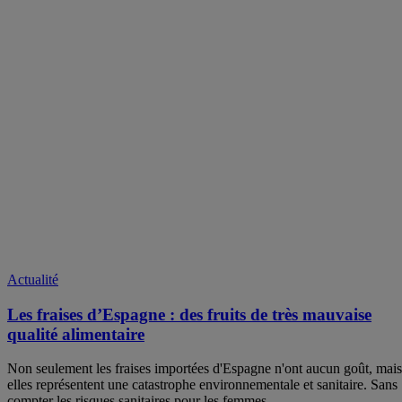
Actualité
Les fraises d’Espagne : des fruits de très mauvaise
qualité alimentaire
Non seulement les fraises importées d'Espagne n'ont aucun goût, mais
elles représentent une catastrophe environnementale et sanitaire. Sans
compter les risques sanitaires pour les femmes…