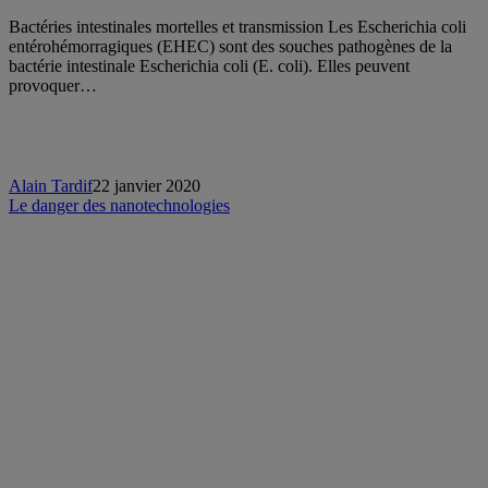
Bactéries intestinales mortelles et transmission Les Escherichia coli
entérohémorragiques (EHEC) sont des souches pathogènes de la
bactérie intestinale Escherichia coli (E. coli). Elles peuvent
provoquer…
Alain Tardif
22 janvier 2020
Le danger des nanotechnologies